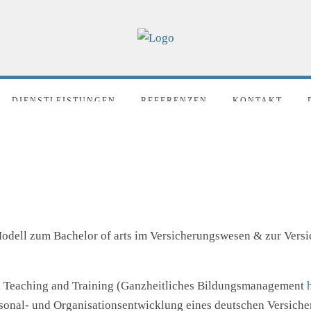
DIENSTLEISTUNGEN
REFERENZEN
KONTAKT
odell zum Bachelor of arts im Versicherungswesen & zur Vers
al Teaching and Training (Ganzheitliches Bildungsmanagement
rsonal- und Organisationsentwicklung eines deutschen Versic